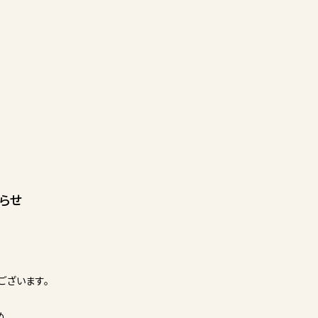
らせ
ございます。
め、