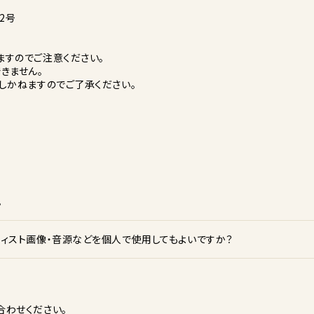
2号
すのでご注意ください。
きません。
しかねますのでご了承ください。
。
ティスト画像・音源などを個人で使用してもよいですか？
合わせください。