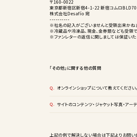
〒160-0022
東京都新宿区新宿4-1-22 新宿コムロBLD70
株式会社Desafío 宛
----------
※社名の記入がございませんと受領出来かねま
※冷蔵品や冷凍品、現金、金券類なども受領で
※ファンレターの返信に関しましては保証いた
「その他」に関する他の質問
Q.
オンラインショップについて教えてください
Q.
サイトのコンテンツ・ジャケット写真・アー
上記の例で解決しない場合は下記よりお問い