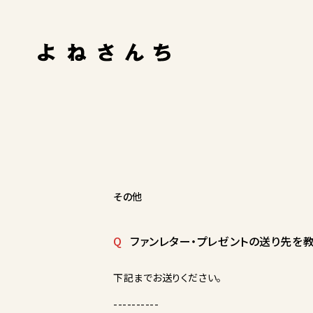
その他
Q
ファンレター・プレゼントの送り先を教
下記までお送りください。
----------