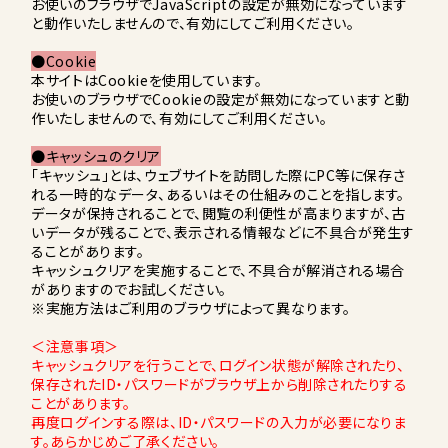
お使いのブラウザでJavaScriptの設定が無効になっています
と動作いたしませんので、有効にしてご利用ください。
●Cookie
本サイトはCookieを使用しています。
お使いのブラウザでCookieの設定が無効になっていますと動
作いたしませんので、有効にしてご利用ください。
●キャッシュのクリア
「キャッシュ」とは、ウェブサイトを訪問した際にPC等に保存さ
れる一時的なデータ、あるいはその仕組みのことを指します。
データが保持されることで、閲覧の利便性が高まりますが、古
いデータが残ることで、表示される情報などに不具合が発生す
ることがあります。
キャッシュクリアを実施することで、不具合が解消される場合
がありますのでお試しください。
※実施方法はご利用のブラウザによって異なります。
＜注意事項＞
キャッシュクリアを行うことで、ログイン状態が解除されたり、
保存されたID・パスワードがブラウザ上から削除されたりする
ことがあります。
再度ログインする際は、ID・パスワードの入力が必要になりま
す。あらかじめご了承ください。