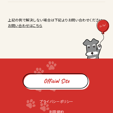
上記の例で解決しない場合は下記よりお問い合わせください。
お問い合わせはこちら
Official Site
プライバシーポリシー
利用規約