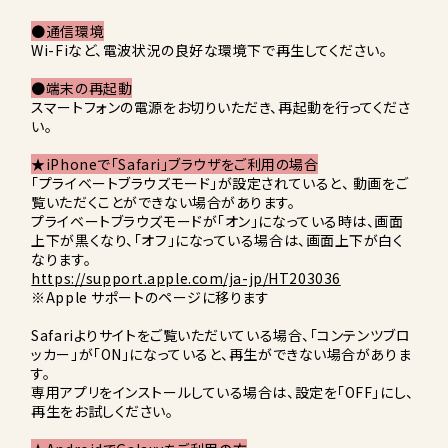
●通信環境
Wi-Fiなど、電波状況の良好な環境下で再生してください。
●端末の再起動
スマートフォンの電源をお切りいただき、再起動を行ってくださ
い。
★iPhoneで「Safari」ブラウザをご利用の場合
「プライベートブラウズモード」が設定されていると、 動画をご
覧いただくことができない場合があります。
プライベートブラウズモードが「オン」になっている時は、画面
上下が黒くなり、「オフ」になっている場合は、画面上下が白く
なります。
https://support.apple.com/ja-jp/HT203036
※Apple サポートのページに移ります
Safariよりサイトをご覧いただいている場合、「コンテンツブロ
ッカー」が「ON」になっていると、再生ができない場合がありま
す。
専用アプリをインストールしている場合は、設定を「OFF」にし、
再生をお試しください。